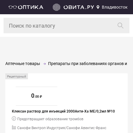
Владивосток
Аптечные товары
Препараты при заболеваниях органов и си
Рецептурный
0
.00
Клексан раствор для инъекций 2000Анти-Ха МЕ/0,2мл №10
Предотвращает образование тромбов
Санофи Винтроп Индустрия/Санофи Авентис Франс