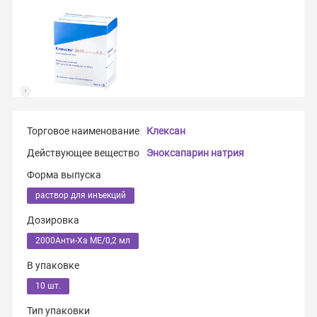
Торговое наименование
Клексан
Действующее вещество
Эноксапарин натрия
Форма выпуска
раствор для инъекций
Дозировка
2000Анти-Ха МЕ/0,2 мл
В упаковке
10 шт.
Тип упаковки