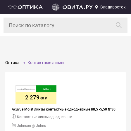
Владивосток
Оптика
Контактные линзы
3 000
-
721
.00
.00
2 279
.00
Acuvue Moist линзы контактные однодневные R8,5 -5,50 №30
Контактные линзы однодневные
Johnson @ Johns