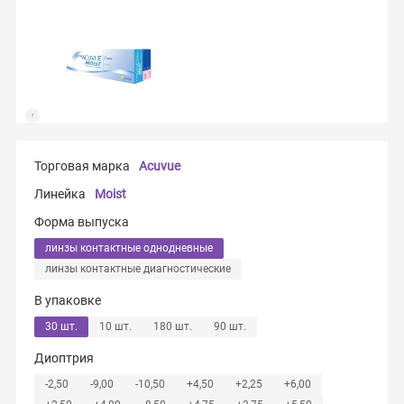
Торговая марка
Acuvue
Линейка
Moist
Форма выпуска
линзы контактные однодневные
линзы контактные диагностические
В упаковке
30 шт.
10 шт.
180 шт.
90 шт.
Диоптрия
-2,50
-9,00
-10,50
+4,50
+2,25
+6,00