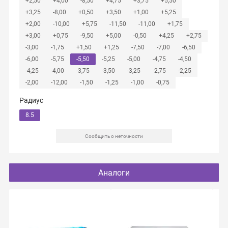
+2,50
+4,00
-8,50
+4,75
+3,75
+5,50
+3,25
-8,00
+0,50
+3,50
+1,00
+5,25
+2,00
-10,00
+5,75
-11,50
-11,00
+1,75
+3,00
+0,75
-9,50
+5,00
-0,50
+4,25
+2,75
-3,00
-1,75
+1,50
+1,25
-7,50
-7,00
-6,50
-6,00
-5,75
-5,50
-5,25
-5,00
-4,75
-4,50
-4,25
-4,00
-3,75
-3,50
-3,25
-2,75
-2,25
-2,00
-12,00
-1,50
-1,25
-1,00
-0,75
Радиус
8.5
Сообщить о неточности
Аналоги