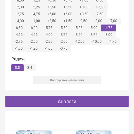
+8,00
+1,25
+0,50
+3,75
+7,00
-0,50
+2,00
+5,25
+5,50
+6,50
+3,00
+7,50
+2,75
+4,75
+5,00
+6,00
+3,50
-7,50
+4,00
+1,00
+2,50
+1,50
-9,50
-8,00
-7,00
-6,50
-6,00
-5,75
-5,50
-5,25
-5,00
-4,75
-4,50
-4,25
-4,00
-3,75
-3,50
-3,25
-3,00
-2,75
-2,50
-2,25
-2,00
-12,00
-10,00
-1,75
-1,50
-1,25
-1,00
-0,75
Радиус
8.8
8.4
Сообщить о неточности
Аналоги