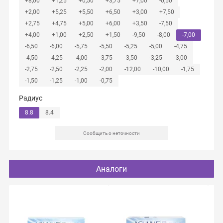
+8,00
+1,25
+0,50
+3,75
+7,00
-0,50
+2,00
+5,25
+5,50
+6,50
+3,00
+7,50
+2,75
+4,75
+5,00
+6,00
+3,50
-7,50
+4,00
+1,00
+2,50
+1,50
-9,50
-8,00
-7,00
-6,50
-6,00
-5,75
-5,50
-5,25
-5,00
-4,75
-4,50
-4,25
-4,00
-3,75
-3,50
-3,25
-3,00
-2,75
-2,50
-2,25
-2,00
-12,00
-10,00
-1,75
-1,50
-1,25
-1,00
-0,75
Радиус
8.8
8.4
Сообщить о неточности
Аналоги