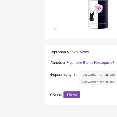
Торговая марка
Nivea
Линейка
Черное и Белое Невидимый
Форма выпуска
дезодорант-антиперс
дезодорант-антиперсп
Объем
150 мл