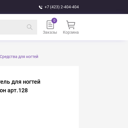
+7 (423) 2-404-404
Заказы
Корзина
Средства для ногтей
тель для ногтей
он арт.128