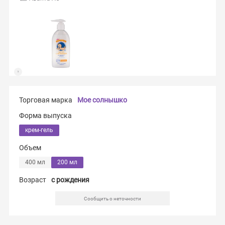
Торговая марка
Мое солнышко
Форма выпуска
крем-гель
Объем
400 мл
200 мл
Возраст
c рождения
Сообщить о неточности