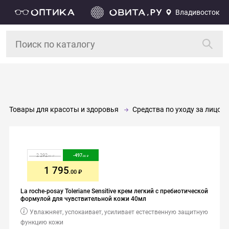
Владивосток
Товары для красоты и здоровья
Средства по уходу за лицом 
2 292
-
497
.00
.00
1 795
.00
La roche-posay Toleriane Sensitive крем легкий с пребиотической
формулой для чувствительной кожи 40мл
Увлажняет, успокаивает, усиливает естественную защитную
функцию кожи