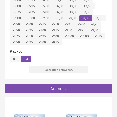
+8,00
+1,25
+0,50
+3,75
+7,00
-0,50
+2,00
+5,25
+5,50
+6,50
+3,00
+7,50
+2,75
+4,75
+5,00
+6,00
+3,50
-7,50
+4,00
+1,00
+2,50
+1,50
-9,50
-8,00
-7,00
-6,50
-6,00
-5,75
-5,50
-5,25
-5,00
-4,75
-4,50
-4,25
-4,00
-3,75
-3,50
-3,25
-3,00
-2,75
-2,50
-2,25
-2,00
-12,00
-10,00
-1,75
-1,50
-1,25
-1,00
-0,75
Радиус
8.8
8.4
Сообщить о неточности
Аналоги