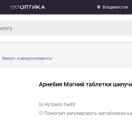
Владивосток
Макро- и микроэлементы
Арнебия Магний таблетки шипуч
Нутрило ГмбХ
Помогает регулировать метаболизм к