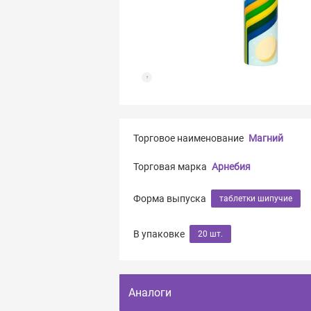
Торговое наименование
Магний
Торговая марка
Арнебия
Форма выпуска
таблетки шипучие
В упаковке
20 шт.
Аналоги