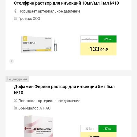
Стелфрин раствор для инъекций 10мг/мл 1мл №10
Повышает артериальное давление
Гротекс ООО
222
-
89
.00
.00
133
.00
Рецептурный
Дофамин Ферейн раствор для инъекций 5мг 5мл
№10
Повышает артериальное давление
Брынцалов А ПАО
355
-
97
.00
.78