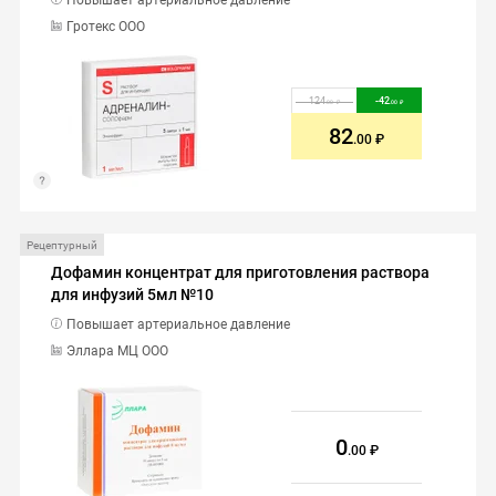
Повышает артериальное давление
Гротекс ООО
124
-
42
.00
.00
82
.00
Рецептурный
Дофамин концентрат для приготовления раствора
для инфузий 5мл №10
Повышает артериальное давление
Эллара МЦ ООО
0
.00