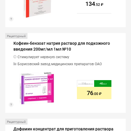
134
.52
Рецептурный
Кофеин-бензоат натрия раствор для подкожного
введения 200мг/мл 1мл №10
Стимулирует нервную систему
Борисовский завод медицинских препаратов ОАО
116
-
40
.00
.00
76
.00
Рецептурный
Дофамин концентрат для приготовления раствора