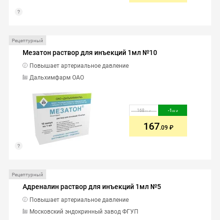
Рецептурный
Мезатон раствор для инъекций 1мл №10
Повышает артериальное давление
Дальхимфарм ОАО
168
-
1
.11
.02
167
.09
Рецептурный
Адреналин раствор для инъекций 1мл №5
Повышает артериальное давление
Московский эндокринный завод ФГУП