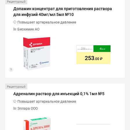
Рецептурный
Допамин концентрат для приготовления раствора
для инфузий 40мг/мл 5мл №10
Повышает артериальное давление
Биохимик АО
259
-
6
.46
.46
253
.00
Рецептурный
Адреналин раствор для инъекций 0,1% 1мл №5
Повышает артериальное давление
Эллара ООО