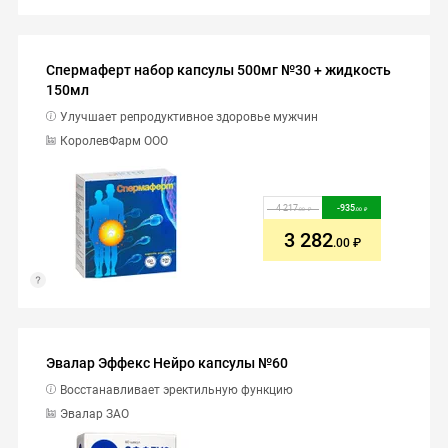
Спермаферт набор капсулы 500мг №30 + жидкость
150мл
Улучшает репродуктивное здоровье мужчин
КоролевФарм ООО
4 217
-
935
.00
.00
3 282
.00
Эвалар Эффекс Нейро капсулы №60
Восстанавливает эректильную функцию
Эвалар ЗАО