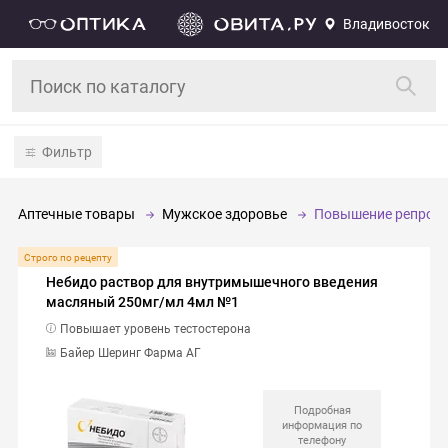
Владивосток
Фильтр
Аптечные товары
Мужское здоровье
Повышение репроду
Строго по рецепту
Небидо раствор для внутримышечного введения
масляный 250мг/мл 4мл №1
Повышает уровень тестостерона
Байер Шеринг Фарма АГ
Подробная
информация по
телефону