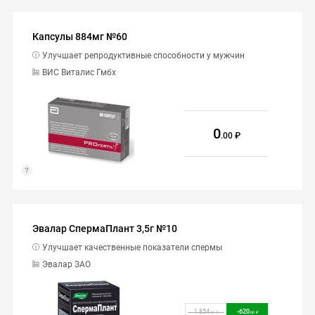
Капсулы 884мг №60
Улучшает репродуктивные способности у мужчин
ВИС Виталис Гмбх
0
.00
Эвалар СпермаПлант 3,5г №10
Улучшает качественные показатели спермы
Эвалар ЗАО
1 854
-
620
.00
.00