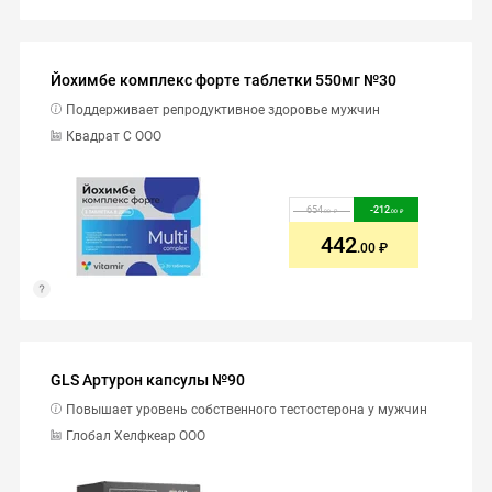
Йохимбе комплекс форте таблетки 550мг №30
Поддерживает репродуктивное здоровье мужчин
Квадрат С ООО
654
-
212
.00
.00
442
.00
GLS Артурон капсулы №90
Повышает уровень собственного тестостерона у мужчин
Глобал Хелфкеар ООО