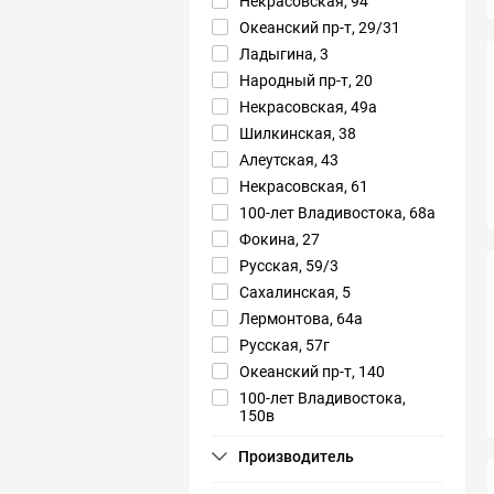
Некрасовская, 94
Океанский пр-т, 29/31
Ладыгина, 3
Народный пр-т, 20
Некрасовская, 49а
Шилкинская, 38
Алеутская, 43
Некрасовская, 61
100-лет Владивостока, 68а
Фокина, 27
Русская, 59/3
Сахалинская, 5
Лермонтова, 64а
Русская, 57г
Океанский пр-т, 140
100-лет Владивостока,
150в