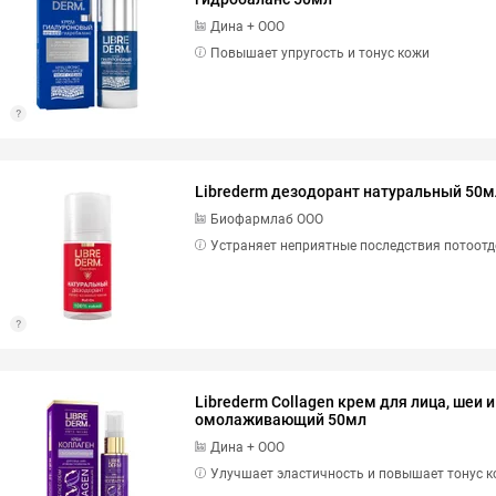
Дина + ООО
Повышает упругость и тонус кожи
Librederm дезодорант натуральный 50м
Биофармлаб ООО
Устраняет неприятные последствия потоот
Librederm Collagen крем для лица, шеи 
омолаживающий 50мл
Дина + ООО
Улучшает эластичность и повышает тонус 