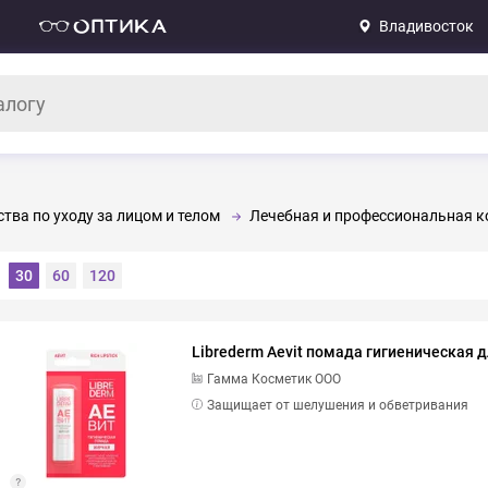
Владивосток
тва по уходу за лицом и телом
Лечебная и профессиональная к
30
60
120
Librederm Aevit помада гигиеническая д
Гамма Косметик ООО
Защищает от шелушения и обветривания