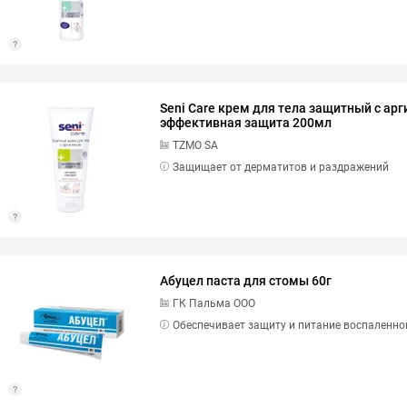
Seni Care крем для тела защитный с ар
эффективная защита 200мл
TZMO SA
Защищает от дерматитов и раздражений
Абуцел паста для стомы 60г
ГК Пальма ООО
Обеспечивает защиту и питание воспаленно