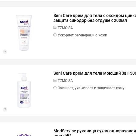
Seni Care крем для тела с оксидом цин
защита синодор без отдушек 200мл
TZMO SA
Ускоряет регенерацию кожи
Seni Care крем для тела моющий 3в1 5
TZMO SA
Очищает, ухаживает и защищает кожу
MedServise рукавица сухая одноразовая
воды №1