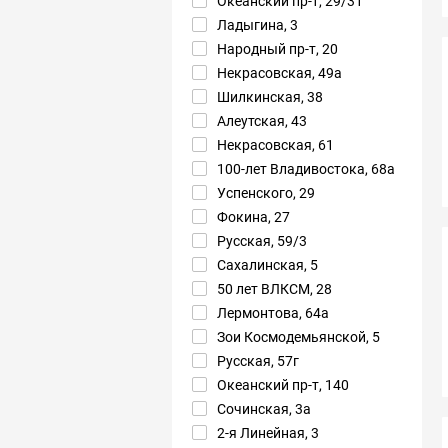
Океанский пр-т, 29/31
Ладыгина, 3
Народный пр-т, 20
Некрасовская, 49а
Шилкинская, 38
Алеутская, 43
Некрасовская, 61
100-лет Владивостока, 68а
Успенского, 29
Фокина, 27
Русская, 59/3
Сахалинская, 5
50 лет ВЛКСМ, 28
Лермонтова, 64а
Зои Космодемьянской, 5
Русская, 57г
Океанский пр-т, 140
Сочинская, 3а
2-я Линейная, 3