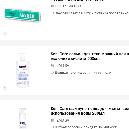
ГК Пальма ООО
Обеспечивает защиту и питание воспаленно
Seni Care лосьон для тела моющий неж
молочная кислота 500мл
TZMO SA
Деликатно очищает и питает кожу
Seni Care шампунь-пенка для мытья вол
использования воды 200мл
TZMO SA
Питает волосы и придает им мягкость