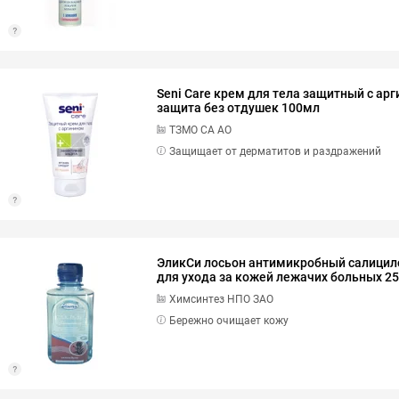
Seni Care крем для тела защитный с а
защита без отдушек 100мл
ТЗМО СА АО
Защищает от дерматитов и раздражений
ЭликСи лосьон антимикробный салицил
для ухода за кожей лежачих больных 2
Химсинтез НПО ЗАО
Бережно очищает кожу