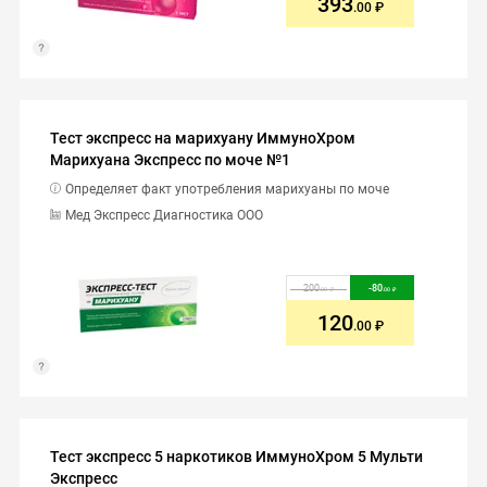
393
.00
Тест экспресс на марихуану ИммуноХром
Марихуана Экспресс по моче №1
Определяет факт употребления марихуаны по моче
Мед Экспресс Диагностика ООО
200
-
80
.00
.00
120
.00
Тест экспресс 5 наркотиков ИммуноХром 5 Мульти
Экспресс