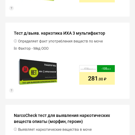
Тест д/выяв. наркотика ИХА 3 мультифактор
Определяет факт употребления веществ по моче
Фактор - Мед ООО
416
-
135
.00
.00
281
.00
NarcoCheck тест для выявления наркотических
веществ опиаты (морфин, героин)
Выявляет наркотические вещества в моче