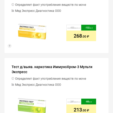
Определяет факт употребления веществ по моче
Мед Экспресс Диагностика ООО
400
-
132
.00
.00
268
.00
Тест д/выяв. наркотика ИммуноХром-3 Мульти
Экспресс
Определяет факт употребления веществ по моче
Мед Экспресс Диагностика ООО
281
-
68
.00
.00
213
.00