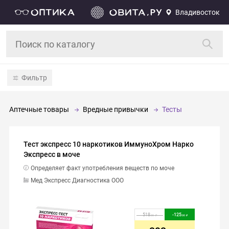
Владивосток
Фильтр
Аптечные товары
Вредные привычки
Тесты
Тест экспресс 10 наркотиков ИммуноХром Нарко
Экспресс в моче
Определяет факт употребления веществ по моче
Мед Экспресс Диагностика ООО
518
-
125
.00
.00