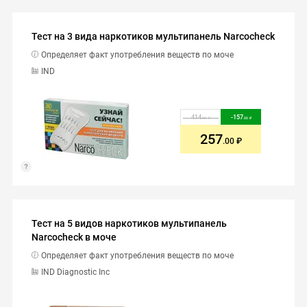
Тест на 3 вида наркотиков мультипанель Narcocheck
Определяет факт употребления веществ по моче
IND
414
-
157
.00
.00
257
.00
Тест на 5 видов наркотиков мультипанель
Narcocheck в моче
Определяет факт употребления веществ по моче
IND Diagnostic Inc