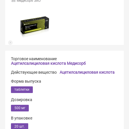
Медисорб ЗАО
Торговое наименование
Ацетилсалициловая кислота Медисорб
Действующее вещество
Ацетилсалициловая кислота
Форма выпуска
таблетки
Дозировка
500 мг
В упаковке
20 шт.