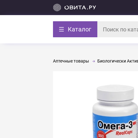
Каталог
Аптечные товары
Биологически Акти