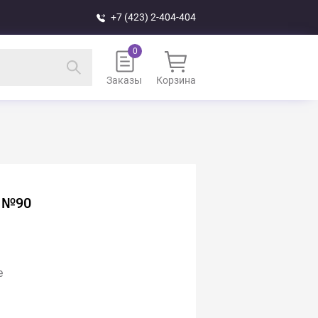
+7 (423) 2-404-404
Заказы
Корзина
г №90
е