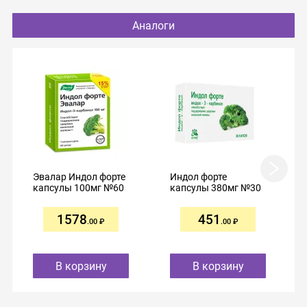
Аналоги
Эвалар Индол форте
Индол форте
капсулы 100мг №60
капсулы 380мг №30
1578
451
.00
.00
В корзину
В корзину