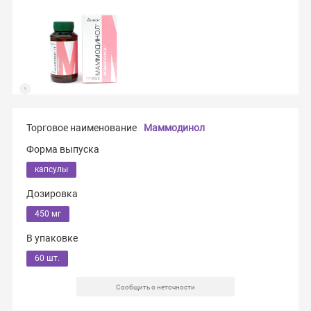
Торговое наименование
Маммодинол
Форма выпуска
капсулы
Дозировка
450 мг
В упаковке
60 шт.
Сообщить о неточности