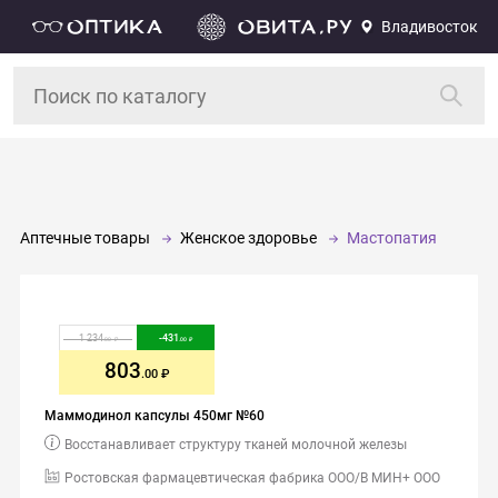
Владивосток
Аптечные товары
Женское здоровье
Мастопатия
1 234
-
431
.00
.00
803
.00
Маммодинол капсулы 450мг №60
Восстанавливает структуру тканей молочной железы
Ростовская фармацевтическая фабрика ООО/В МИН+ ООО