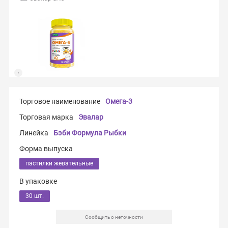
Торговое наименование
Омега-3
Торговая марка
Эвалар
Линейка
Бэби Формула Рыбки
Форма выпуска
пастилки жевательные
В упаковке
30 шт.
Сообщить о неточности