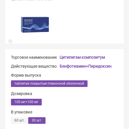
Торговое наименование
Цитипигам композитум
Действующее вещество
Бенфотиамин+Пиридоксин
Форма выпуска
таблетки покрытые пленочной оболочкой
Дозировка
100 мг+100 мг
В упаковке
60 шт.
30 шт.