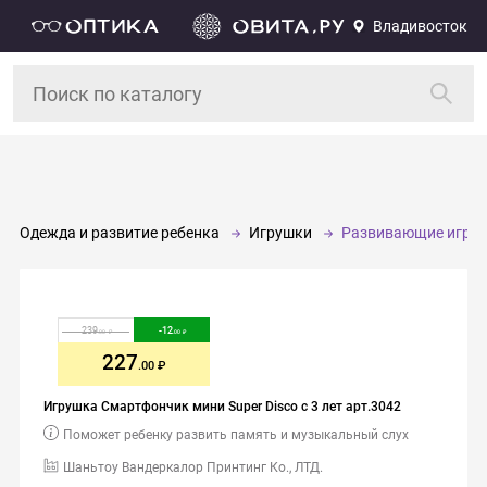
Владивосток
Одежда и развитие ребенка
Игрушки
Развивающие игру
239
-
12
.00
.00
227
.00
Игрушка Смартфончик мини Super Disco с 3 лет арт.3042
Поможет ребенку развить память и музыкальный слух
Шаньтоу Вандеркалор Принтинг Ко., ЛТД.