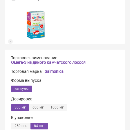
Торговое наименование
Омега-3 из дикого камчатского лосося
Торговая марка
Salmonica
Форма выпуска
капсулы
Дозировка
300 мг
600 мг
1000 мг
В упаковке
250 шт.
84 шт.