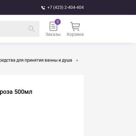
+7 (423) 2-404-404
Заказы
Корзина
редства для принятия ванны и душа
 роза 500мл