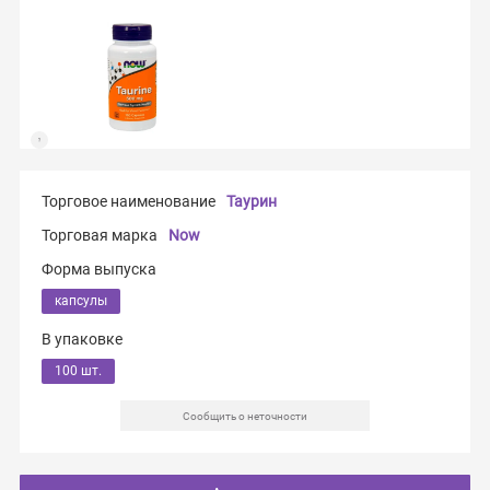
Торговое наименование
Таурин
Торговая марка
Now
Форма выпуска
капсулы
В упаковке
100 шт.
Сообщить о неточности