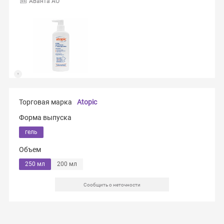
Аванта АО
Торговая марка
Atopic
Форма выпуска
гель
Объем
250 мл
200 мл
Сообщить о неточности