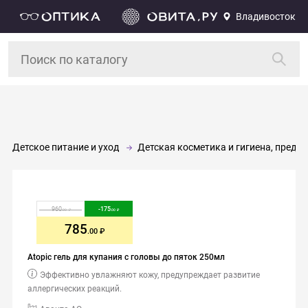
Владивосток
Детское питание и уход
Детская косметика и гигиена, предм
960
-
175
.00
.00
785
.00
Atopic гель для купания с головы до пяток 250мл
Эффективно увлажняют кожу, предупреждает развитие
аллергических реакций.