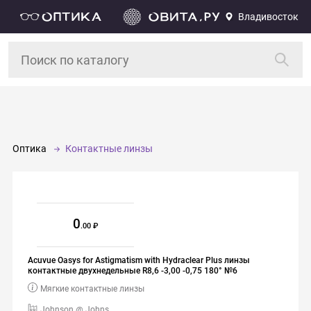
Владивосток
Оптика
Контактные линзы
0
.00
Acuvue Oasys for Astigmatism with Hydraclear Plus линзы
контактные двухнедельные R8,6 -3,00 -0,75 180° №6
Мягкие контактные линзы
Johnson @ Johns