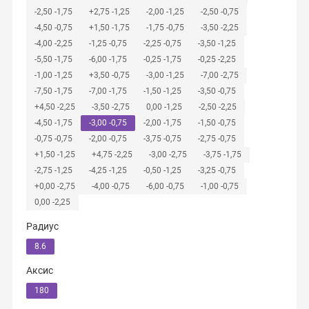
-2,50 -1,75
+2,75 -1,25
-2,00 -1,25
-2,50 -0,75
-4,50 -0,75
+1,50 -1,75
-1,75 -0,75
-3,50 -2,25
-4,00 -2,25
-1,25 -0,75
-2,25 -0,75
-3,50 -1,25
-5,50 -1,75
-6,00 -1,75
-0,25 -1,75
-0,25 -2,25
-1,00 -1,25
+3,50 -0,75
-3,00 -1,25
-7,00 -2,75
-7,50 -1,75
-7,00 -1,75
-1,50 -1,25
-3,50 -0,75
+4,50 -2,25
-3,50 -2,75
0,00 -1,25
-2,50 -2,25
-4,50 -1,75
-3,00 -0,75
-2,00 -1,75
-1,50 -0,75
-0,75 -0,75
-2,00 -0,75
-3,75 -0,75
-2,75 -0,75
+1,50 -1,25
+4,75 -2,25
-3,00 -2,75
-3,75 -1,75
-2,75 -1,25
-4,25 -1,25
-0,50 -1,25
-3,25 -0,75
+0,00 -2,75
-4,00 -0,75
-6,00 -0,75
-1,00 -0,75
0,00 -2,25
Радиус
8.6
Аксис
180