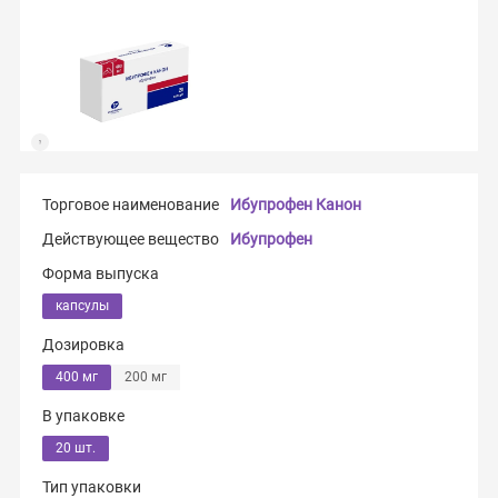
Торговое наименование
Ибупрофен Канон
Действующее вещество
Ибупрофен
Форма выпуска
капсулы
Дозировка
400 мг
200 мг
В упаковке
20 шт.
Тип упаковки