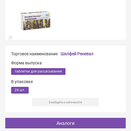
Торговое наименование
Шалфей Реневал
Форма выпуска
таблетки для рассасывания
В упаковке
24 шт.
Сообщить о неточности
Аналоги