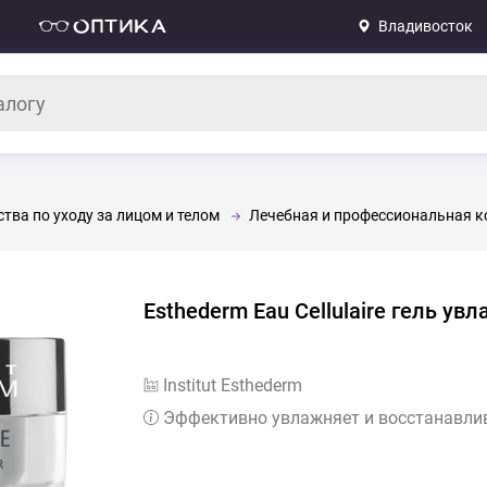
Владивосток
тва по уходу за лицом и телом
Лечебная и профессиональная к
Esthederm Eau Cellulaire гель у
Institut Esthederm
Эффективно увлажняет и восстанавли