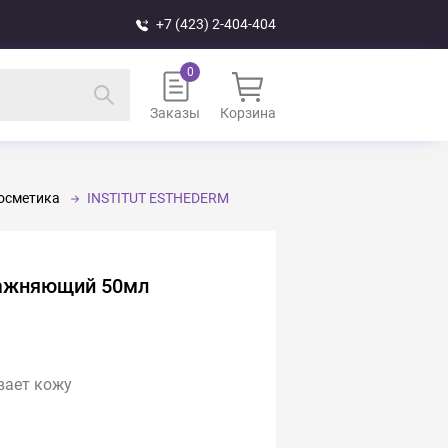
+7 (423) 2-404-404
Заказы
Корзина
осметика
INSTITUT ESTHEDERM
влажняющий 50мл
вает кожу