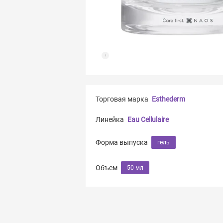
Торговая марка
Esthederm
Линейка
Eau Cellulaire
Форма выпуска
гель
Объем
50 мл