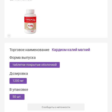
Торговое наименование
Кардиом калий магний
Форма выпуска
таблетки покрытые оболочкой
Дозировка
1200 мг
В упаковке
50 шт.
Сообщить о неточности