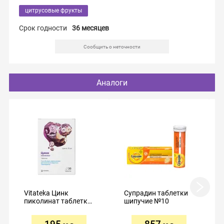
цитрусовые фрукты
Срок годности
36 месяцев
Сообщить о неточности
Аналоги
Vitateka Цинк
Супрадин таблетки
пиколинат таблетки
шипучие №10
300мг №30