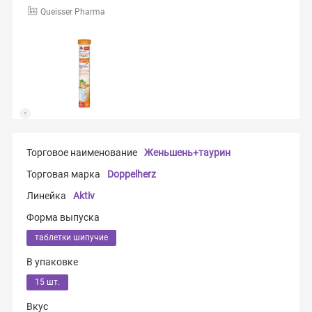
Queisser Pharma
Торговое наименование
Женьшень+таурин
Торговая марка
Doppelherz
Линейка
Aktiv
Форма выпуска
таблетки шипучие
В упаковке
15 шт.
Вкус