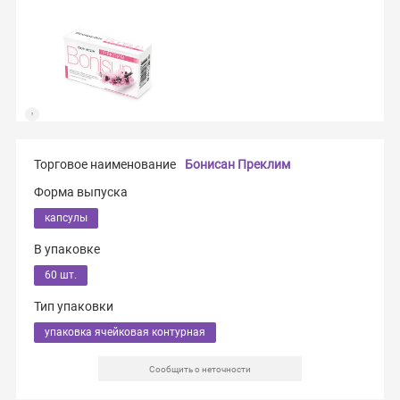
Торговое наименование
Бонисан Преклим
Форма выпуска
капсулы
В упаковке
60 шт.
Тип упаковки
упаковка ячейковая контурная
Сообщить о неточности