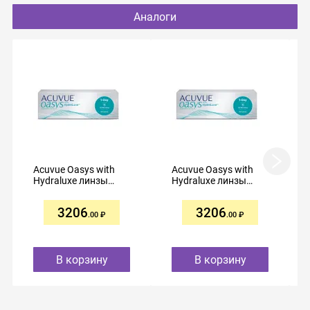
Аналоги
Acuvue Oasys with
Acuvue Oasys with
Hydraluxe линзы
Hydraluxe линзы
контактные
контактные
однодневные R8,5
однодневные R8,5
3206
3206
-3,50 №30
-2,75 №30
.00
.00
В корзину
В корзину