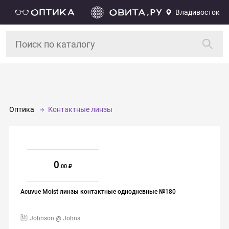
Владивосток
Оптика
Контактные линзы
0
.00
Acuvue Moist линзы контактные однодневные №180
Johnson @ Johns