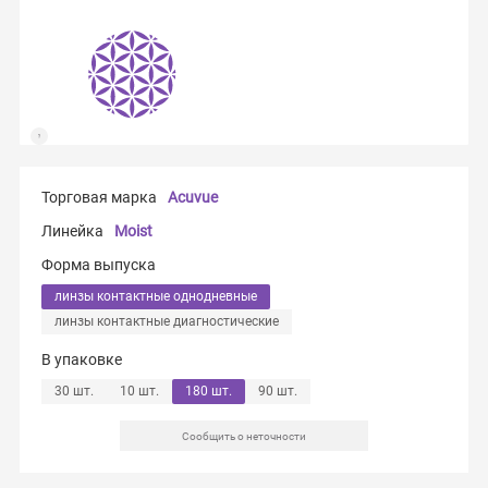
Торговая марка
Acuvue
Линейка
Moist
Форма выпуска
линзы контактные однодневные
линзы контактные диагностические
В упаковке
30 шт.
10 шт.
180 шт.
90 шт.
Сообщить о неточности