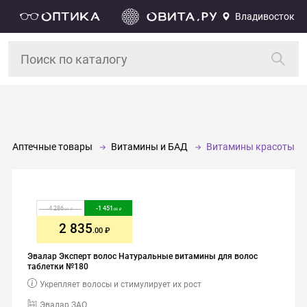
Владивосток
Аптечные товары
Витамины и БАД
Витамины красоты
4 286
-
1 451
.00
.00
2 835
.00
Эвалар Эксперт волос Натуральные витамины для волос
таблетки №180
Укрепляет волосы и стимулирует их рост
Эвалар ЗАО