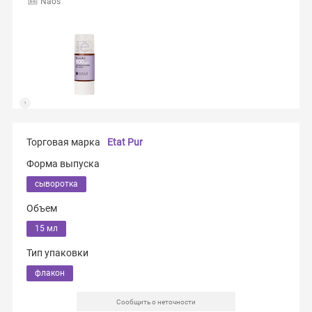
Naos
Торговая марка
Etat Pur
Форма выпуска
сыворотка
Объем
15 мл
Тип упаковки
флакон
Сообщить о неточности