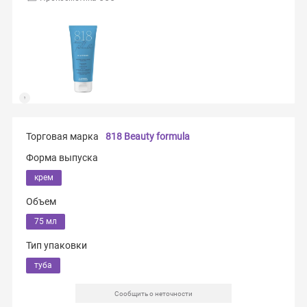
Торговая марка
818 Beauty formula
Форма выпуска
крем
Объем
75 мл
Тип упаковки
туба
Сообщить о неточности