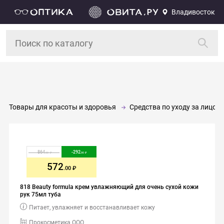
Владивосток
Товары для красоты и здоровья
Средства по уходу за лицом 
864
-
292
.00
.00
572
.00
818 Beauty formula крем увлажняющий для очень сухой кожи
рук 75мл туба
Питает, увлажняет и восстанавливает кожу
Прокосметика ООО