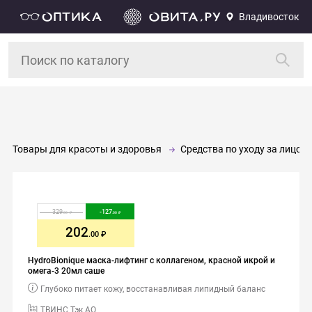
Владивосток
Товары для красоты и здоровья
Средства по уходу за лицом 
329
-
127
.00
.00
202
.00
HydroBionique маска-лифтинг с коллагеном, красной икрой и
омега-3 20мл саше
Глубоко питает кожу, восстанавливая липидный баланс
ТВИНС Тэк АО