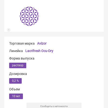
Торговая марка
Avizor
Линейка
Lacrifresh Ocu-Dry
Форма выпуска
раствор
Дозировка
0,2 %
Объем
10 мл
Сообщить о неточности