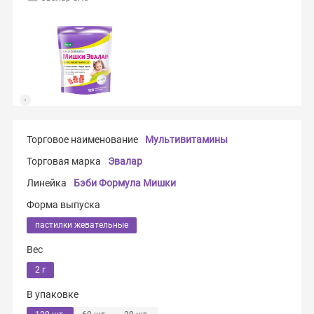
Торговое наименование
Мультивитамины
Торговая марка
Эвалар
Линейка
Бэби Формула Мишки
Форма выпуска
пастилки жевательные
Вес
2 г
В упаковке