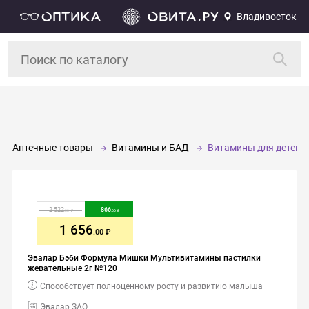
Владивосток
Аптечные товары
Витамины и БАД
Витамины для детей
2 522
-
866
.00
.00
1 656
.00
Эвалар Бэби Формула Мишки Мультивитамины пастилки
жевательные 2г №120
Способствует полноценному росту и развитию малыша
Эвалар ЗАО