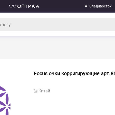
Владивосток
Focus очки корригирующие арт.85
Китай