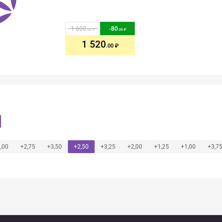
1 600
-
80
.00
.00
1 520
.00
,00
+2,75
+3,50
+2,50
+3,25
+2,00
+1,25
+1,00
+3,7