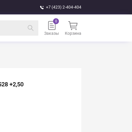
+7 (423) 2-404-404
Заказы
Корзина
28 +2,50