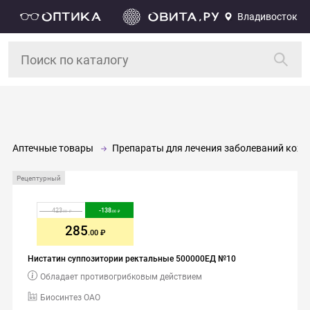
Владивосток
Аптечные товары
Препараты для лечения заболеваний кожи,
Рецептурный
423
-
138
.00
.00
285
.00
Нистатин суппозитории ректальные 500000ЕД №10
Обладает противогрибковым действием
Биосинтез ОАО