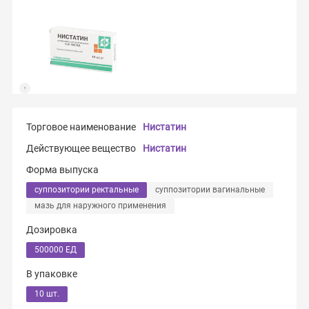
Торговое наименование
Нистатин
Действующее вещество
Нистатин
Форма выпуска
суппозитории ректальные
суппозитории вагинальные
мазь для наружного применения
Дозировка
500000 ЕД
В упаковке
10 шт.