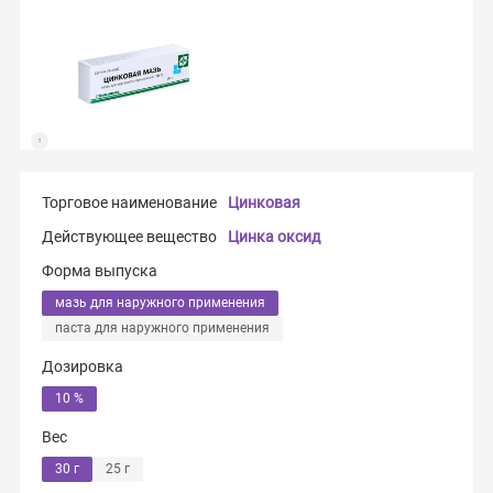
Торговое наименование
Цинковая
Действующее вещество
Цинка оксид
Форма выпуска
мазь для наружного применения
паста для наружного применения
Дозировка
10 %
Вес
30 г
25 г