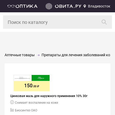
Владивосток
Аптечные товары
Препараты для лечения заболеваний кожи,
222
-
72
.00
.00
150
.00
Цинковая мазь для наружного применения 10% 30г
Снимает воспаление на коже
Биосинтез ОАО