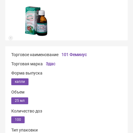
Торговое наименование
101 Феминус
Торговая марка
Эдас
Форма выпуска
капли
Объем
25 мл
Количество доз
100
Тип упаковки