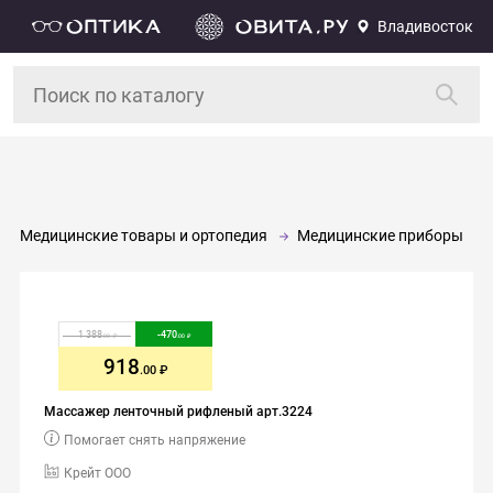
Владивосток
Медицинские товары и ортопедия
Медицинские приборы
1 388
-
470
.00
.00
918
.00
Массажер ленточный рифленый арт.3224
Помогает снять напряжение
Крейт ООО