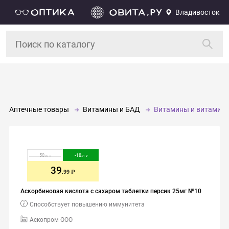
Владивосток
Аптечные товары
Витамины и БАД
Витамины и витамин
50
-
10
.00
.01
39
.99
Аскорбиновая кислота с сахаром таблетки персик 25мг №10
Способствует повышению иммунитета
Аскопром ООО