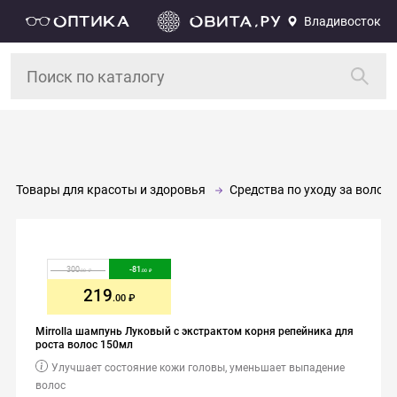
Владивосток
Товары для красоты и здоровья
Средства по уходу за волос
300
-
81
.00
.00
219
.00
Mirrolla шампунь Луковый с экстрактом корня репейника для
роста волос 150мл
Улучшает состояние кожи головы, уменьшает выпадение
волос