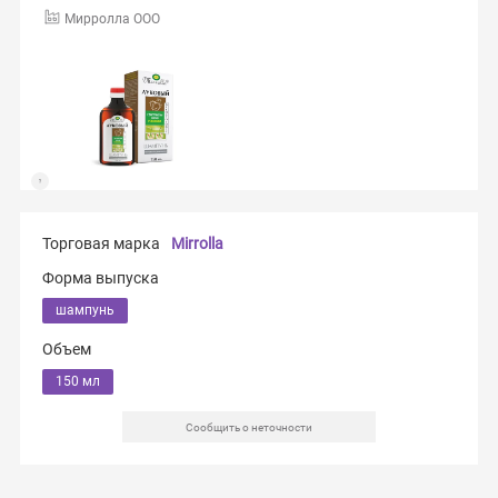
Мирролла ООО
Торговая марка
Mirrolla
Форма выпуска
шампунь
Объем
150 мл
Сообщить о неточности