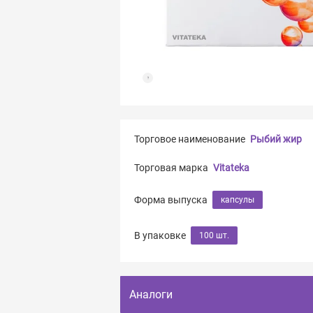
Торговое наименование
Рыбий жир
Торговая марка
Vitateka
Форма выпуска
капсулы
В упаковке
100 шт.
Аналоги