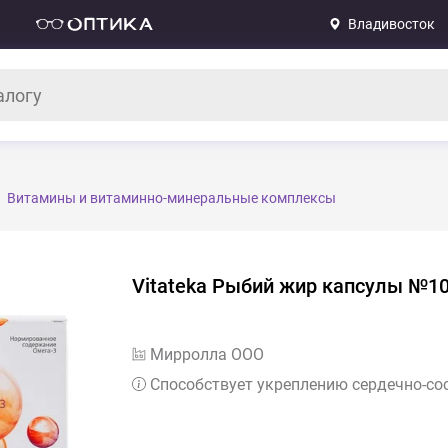
Владивосток
Витамины и витаминно-минеральные комплексы
Vitateka Рыбий жир капсулы №1
Мирролла ООО
Способствует укреплению сердечно-со