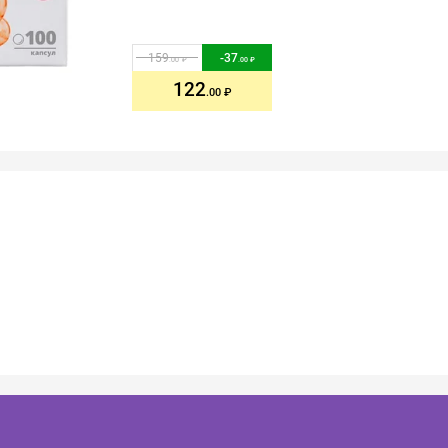
159
-
37
.00
.00
122
.00