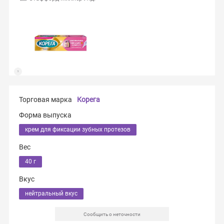
Торговая марка
Корега
Форма выпуска
крем для фиксации зубных протезов
Вес
40 г
Вкус
нейтральный вкус
Сообщить о неточности