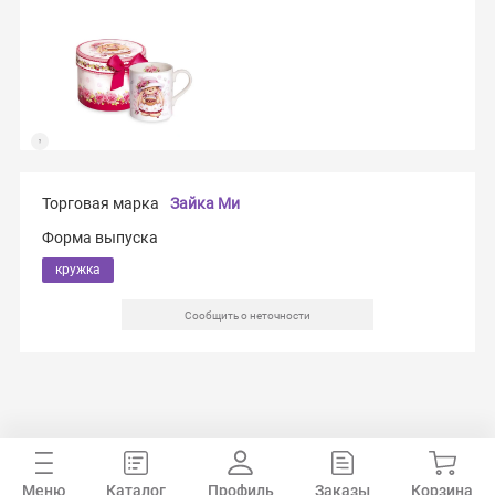
Торговая марка
Зайка Ми
Форма выпуска
кружка
Сообщить о неточности
Меню
Каталог
Профиль
Заказы
Корзина