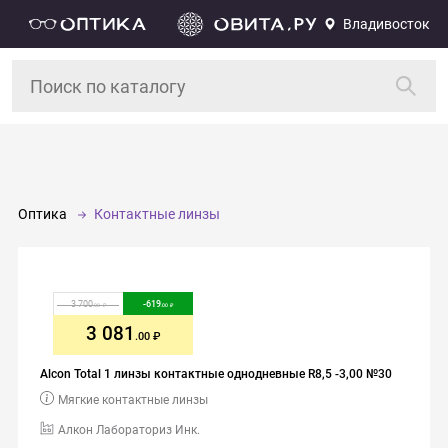
Владивосток
Оптика
Контактные линзы
3 700
-
619
.00
.00
3 081
.00
Alcon Total 1 линзы контактные однодневные R8,5 -3,00 №30
Мягкие контактные линзы
Алкон Лабораториз Инк.